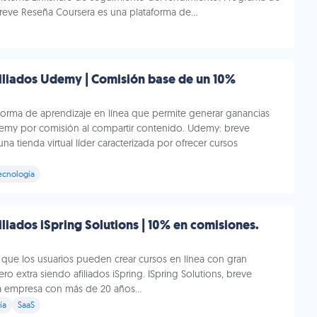
Breve Reseña Coursera es una plataforma de...
iliados Udemy | Comisión base de un 10%
orma de aprendizaje en línea que permite generar ganancias
Udemy por comisión al compartir contenido. Udemy: breve
 tienda virtual líder caracterizada por ofrecer cursos
ecnología
liados iSpring Solutions | 10% en comisiones.
 que los usuarios pueden crear cursos en línea con gran
ero extra siendo afiliados iSpring. ISpring Solutions, breve
a empresa con más de 20 años...
ía
SaaS