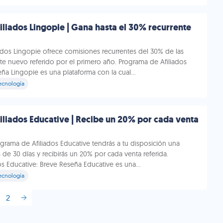
liados Lingopie | Gana hasta el 30% recurrente
ados Lingopie ofrece comisiones recurrentes del 30% de las
te nuevo referido por el primero año. Programa de Afiliados
ña Lingopie es una plataforma con la cual...
ecnología
liados Educative | Recibe un 20% por cada venta
grama de Afiliados Educative tendrás a tu disposición una
de 30 días y recibirás un 20% por cada venta referida.
s Educative: Breve Reseña Educative es una...
ecnología
2