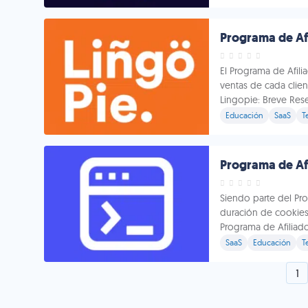
Programa de Afi
El Programa de Afili
ventas de cada clien
Lingopie: Breve Rese
Educación
SaaS
T
Programa de Afi
Siendo parte del Pro
duración de cookies 
Programa de Afiliado
SaaS
Educación
T
1