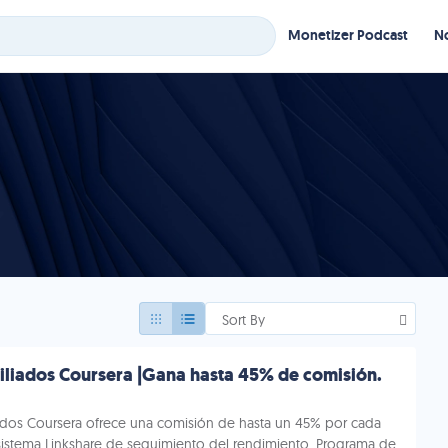
Monetizer Podcast
No
Sort By
iliados Coursera |Gana hasta 45% de comisión.
iados Coursera ofrece una comisión de hasta un 45% por cada
sistema Linkshare de seguimiento del rendimiento. Programa de