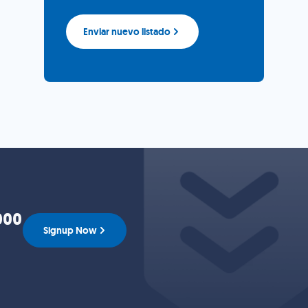
Enviar nuevo listado
000
Signup Now