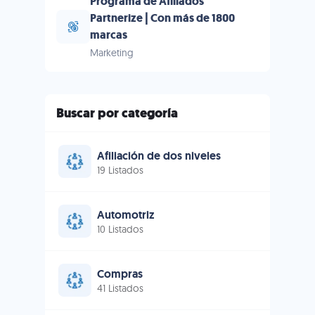
Programa de Afiliados
Partnerize | Con más de 1800
marcas
Marketing
Buscar por categoría
Afiliación de dos niveles
19 Listados
Automotriz
10 Listados
Compras
41 Listados