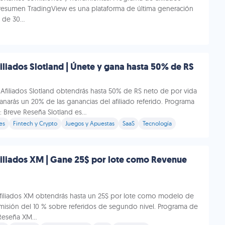
resumen TradingView es una plataforma de última generación
de 30...
liados Slotland | Únete y gana hasta 50% de RS
Afiliados Slotland obtendrás hasta 50% de RS neto de por vida
ganarás un 20% de las ganancias del afiliado referido. Programa
: Breve Reseña Slotland es...
es
Fintech y Crypto
Juegos y Apuestas
SaaS
Tecnología
iliados XM | Gane 25$ por lote como Revenue
filiados XM obtendrás hasta un 25$ por lote como modelo de
misión del 10 % sobre referidos de segundo nivel. Programa de
Reseña XM...