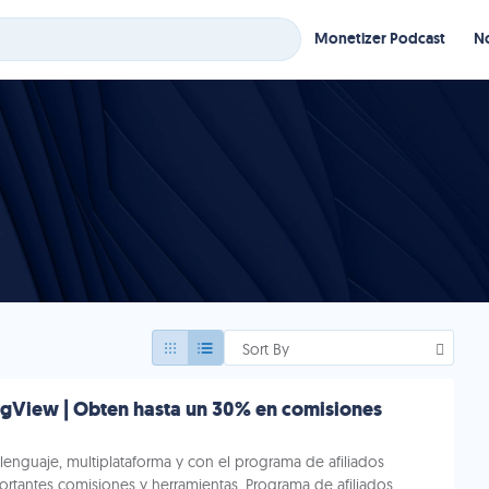
Monetizer Podcast
No
Sort By
ingView | Obten hasta un 30% en comisiones
lenguaje, multiplataforma y con el programa de afiliados
rtantes comisiones y herramientas. Programa de afiliados