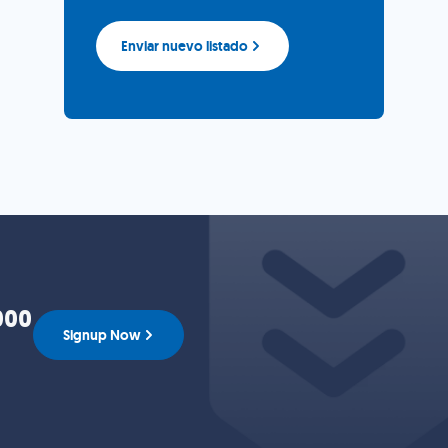
Enviar nuevo listado
000
Signup Now