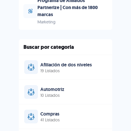
Programa de Afiliados
Partnerize | Con más de 1800
marcas
Marketing
Buscar por categoría
Afiliación de dos niveles
19 Listados
Automotriz
10 Listados
Compras
41 Listados