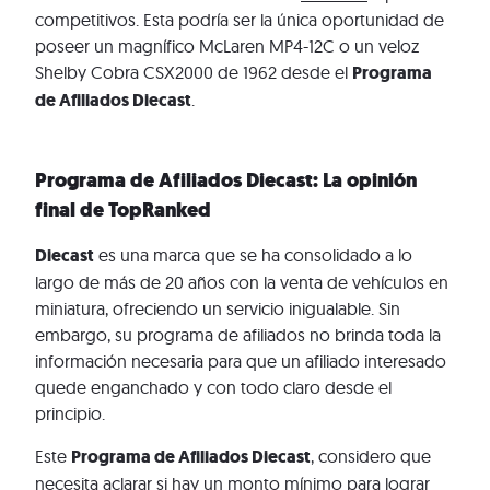
competitivos. Esta podría ser la única oportunidad de
poseer un magnífico McLaren MP4-12C o un veloz
Shelby Cobra CSX2000 de 1962 desde el
Programa
de Afiliados Diecast
.
Programa de Afiliados Diecast: La opinión
final de TopRanked
Diecast
es una marca que se ha consolidado a lo
largo de más de 20 años con la venta de vehículos en
miniatura, ofreciendo un servicio inigualable. Sin
embargo, su programa de afiliados no brinda toda la
información necesaria para que un afiliado interesado
quede enganchado y con todo claro desde el
principio.
Este
Programa de Afiliados Diecast
, considero que
necesita aclarar si hay un monto mínimo para lograr