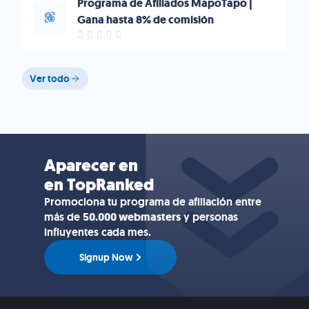
Programa de Afiliados MapoTapo |
Gana hasta 8% de comisión
Ver todo
Aparecer en
en TopRanked
Promociona tu programa de afiliación entre
más de
50.000 webmasters
y personas
influyentes cada mes.
Signup Now