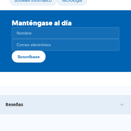
Software informático
Tecnología
Manténgase al día
Reseñas