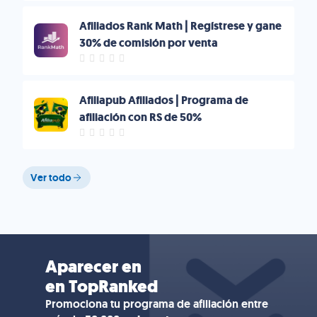
Afiliados Rank Math | Regístrese y gane
30% de comisión por venta
Afiliapub Afiliados | Programa de
afiliación con RS de 50%
Ver todo
Aparecer en
en TopRanked
Promociona tu programa de afiliación entre