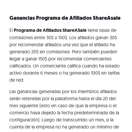
Ganancias Programa de Afiliados ShareAsale
El
Programa de Afiliados ShareASale
tiene tasas de
comisiones entre 30$ y 150$. Los afiliados ganan 30$
por recomendar afiliados una vez que el afiliado ha
generado 20$ en comisiones. Pero también pueden
llegar a ganar 150$ por recomendar comerciantes
calificados. Un comerciante califica cuando ha estado
activo durante 6 meses o ha generado 100$ en tarifas
de red.
Las ganancias generadas por los miembros afiliados
serán retenidas por la plataforma hasta el día 20 del
mes siguiente (esto en caso de que la empresa o el
comercio haya dejado la fecha predeterminada de la
configuración). Luego de transcurrido un mes, si la
cuenta de la empresa no ha generado un mínimo de