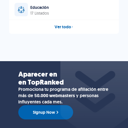
Educación
17 Listados
Ver todo
Aparecer en
en TopRanked
Promociona tu programa de afiliación entre
más de
50.000 webmasters
y personas
influyentes cada mes.
Signup Now