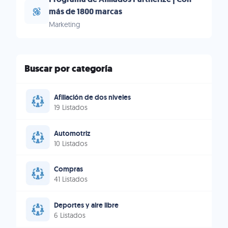
más de 1800 marcas
Marketing
Buscar por categoría
Afiliación de dos niveles
19 Listados
Automotriz
10 Listados
Compras
41 Listados
Deportes y aire libre
6 Listados