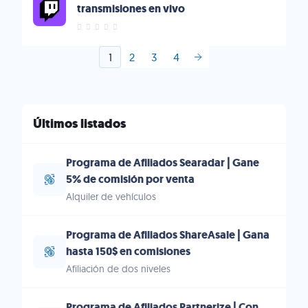
transmisiones en vivo
1
2
3
4
Últimos listados
Programa de Afiliados Searadar | Gane
5% de comisión por venta
Alquiler de vehículos
Programa de Afiliados ShareAsale | Gana
hasta 150$ en comisiones
Afiliación de dos niveles
Programa de Afiliados Partnerize | Con