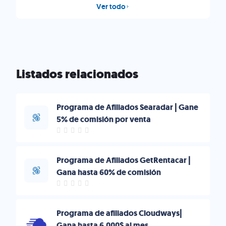
Ver todo
Listados relacionados
Programa de Afiliados Searadar | Gane
5% de comisión por venta
Programa de Afiliados GetRentacar |
Gana hasta 60% de comisión
Programa de afiliados Cloudways|
Gana hasta 6.000$ al mes