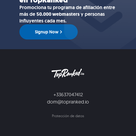
en TopRanked
Promociona tu programa de afiliación entre
más de
50.000 webmasters
y personas
influyentes cada mes.
Signup Now
+33637047412
dom@topranked.io
Protección de datos