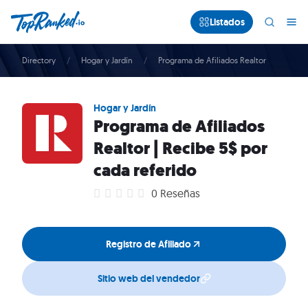
Listados
Directory
Hogar y Jardín
Programa de Afiliados Realtor
Hogar y Jardín
Programa de Afiliados
Realtor | Recibe 5$ por
cada referido
0 Reseñas
Registro de Afiliado
Sitio web del vendedor