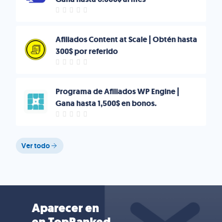
Afiliados Content at Scale | Obtén hasta
300$ por referido
Programa de Afiliados WP Engine |
Gana hasta 1,500$ en bonos.
Ver todo
Aparecer en