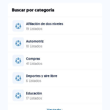
Buscar por categoría
Afiliación de dos niveles
19 Listados
Automotriz
10 Listados
Compras
41 Listados
Deportes y aire libre
6 Listados
Educación
17 Listados
Ver todo