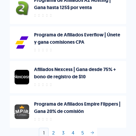
Programa de Afiliados A2 Hosting |
Gana hasta 125$ por venta
Programa de Afiliados Everflow | Únete
y gana comisiones CPA
Afiliados Nexcess | Gana desde 75% +
bono de registro de $10
Programa de Afiliados Empire Flippers |
Gana 20% de comisión
1
2
3
4
5