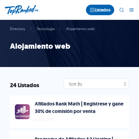
Listados
Directory
Tecnología
Alojamiento web
Alojamiento web
24 Listados
Sort By
Afiliados Rank Math | Regístrese y gane
30% de comisión por venta