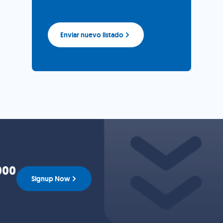
Enviar nuevo listado
000
Signup Now