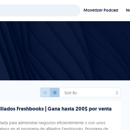
Monetizer Podcast
No
Sort By
iliados Freshbooks | Gana hasta 200$ por venta
ñada para administrar negocios eficientemente y con unos
ativos en el programa de afiliados Freshbooks. Programa de