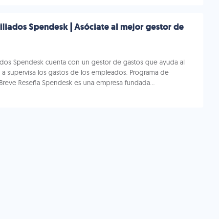
liados Spendesk | Asóciate al mejor gestor de
iados Spendesk cuenta con un gestor de gastos que ayuda al
s a supervisa los gastos de los empleados. Programa de
 Breve Reseña Spendesk es una empresa fundada...