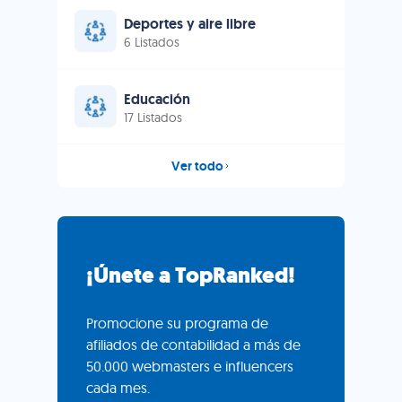
Deportes y aire libre
6 Listados
Educación
17 Listados
Ver todo
¡Únete a TopRanked!
Promocione su programa de
afiliados de contabilidad a más de
50.000 webmasters e influencers
cada mes.