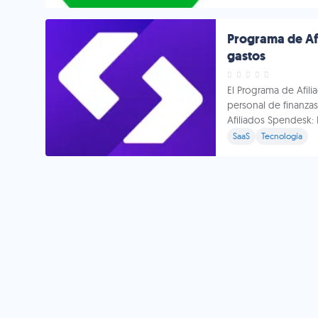
Programa de Afi
gastos
El Programa de Afil
personal de finanza
Afiliados Spendesk:
SaaS
Tecnología