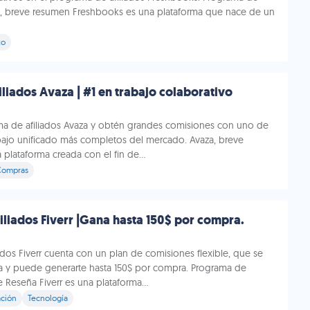
s, breve resumen Freshbooks es una plataforma que nace de un
to
liados Avaza | #1 en trabajo colaborativo
ma de afiliados Avaza y obtén grandes comisiones con uno de
abajo unificado más completos del mercado. Avaza, breve
 plataforma creada con el fin de...
Compras
liados Fiverr |Gana hasta 150$ por compra.
ados Fiverr cuenta con un plan de comisiones flexible, que se
ia y puede generarte hasta 150$ por compra. Programa de
ve Reseña Fiverr es una plataforma...
ción
Tecnología