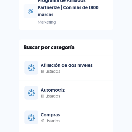
Programa de Afiliados
Partnerize | Con más de 1800
marcas
Marketing
Buscar por categoría
Afiliación de dos niveles
19 Listados
Automotriz
10 Listados
Compras
41 Listados