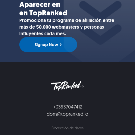
Aparecer en
en TopRanked
Promociona tu programa de afiliación entre
más de
50.000 webmasters
y personas
influyentes cada mes.
Signup Now
+33637047412
dom@topranked.io
Protección de datos