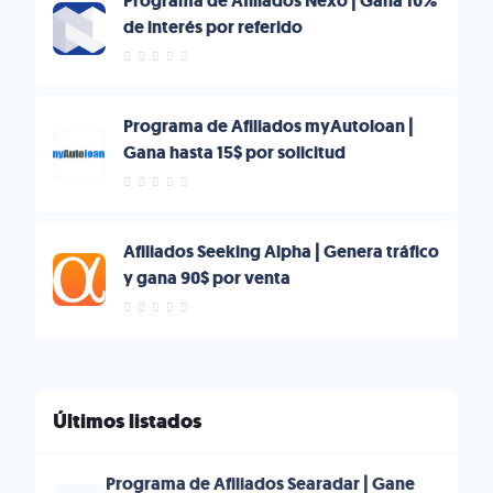
Programa de Afiliados Nexo | Gana 10%
de interés por referido
Programa de Afiliados myAutoloan |
Gana hasta 15$ por solicitud
Afiliados Seeking Alpha | Genera tráfico
y gana 90$ por venta
Últimos listados
Programa de Afiliados Searadar | Gane