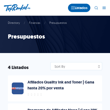
Listados
Directory
Finanzas
Presupuestos
Presupuestos
4 Listados
Sort By
Afiliados Quality Ink and Toner | Gana
hasta 20% por venta