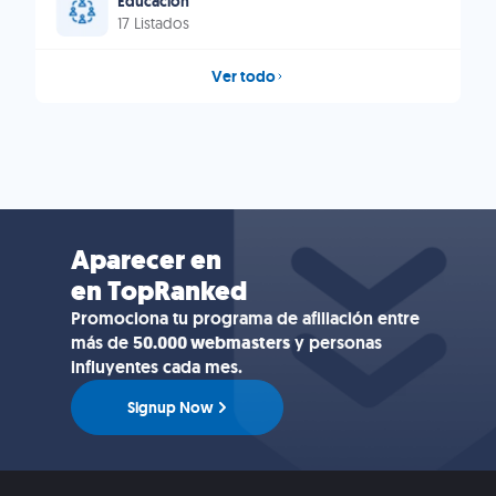
Educación
17 Listados
Ver todo
Aparecer en
en TopRanked
Promociona tu programa de afiliación entre
más de
50.000 webmasters
y personas
influyentes cada mes.
Signup Now