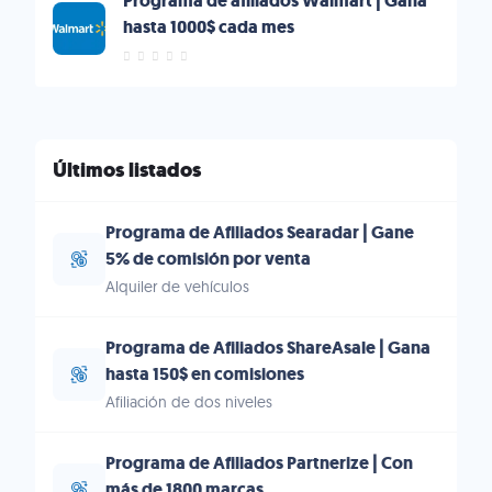
Programa de afiliados Walmart | Gana
hasta 1000$ cada mes
Últimos listados
Programa de Afiliados Searadar | Gane
5% de comisión por venta
Alquiler de vehículos
Programa de Afiliados ShareAsale | Gana
hasta 150$ en comisiones
Afiliación de dos niveles
Programa de Afiliados Partnerize | Con
más de 1800 marcas