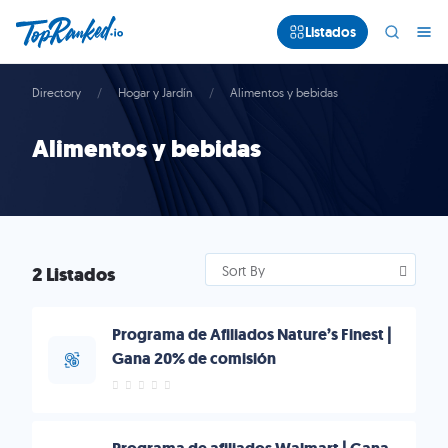
Listados
Directory
Hogar y Jardín
Alimentos y bebidas
Alimentos y bebidas
2 Listados
Sort By
Programa de Afiliados Nature’s Finest |
Gana 20% de comisión