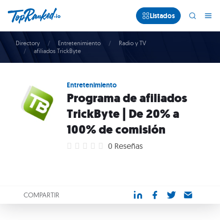
Listados
Directory
Entretenimiento
Radio y TV
afiliados TrickByte
Entretenimiento
Programa de afiliados
TrickByte | De 20% a
100% de comisión
0 Reseñas
COMPARTIR