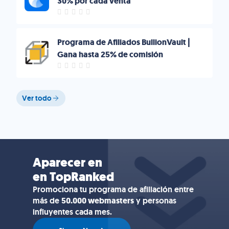
30% por cada venta
Programa de Afiliados BullionVault |
Gana hasta 25% de comisión
Ver todo
Aparecer en
en TopRanked
Promociona tu programa de afiliación entre
más de
50.000 webmasters
y personas
influyentes cada mes.