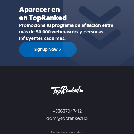
Aparecer en
en TopRanked
Promociona tu programa de afiliación entre
más de
50.000 webmasters
y personas
influyentes cada mes.
Signup Now
+33637047412
dom@topranked.io
Protección de datos