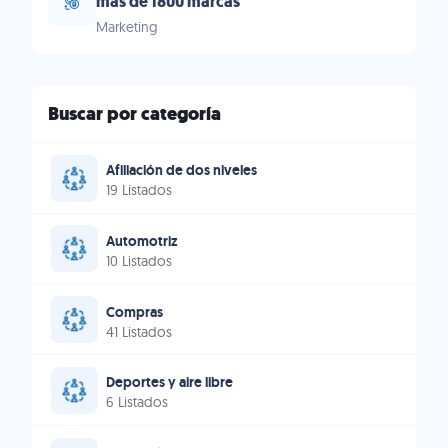
más de 1800 marcas
Marketing
Buscar por categoría
Afiliación de dos niveles
19 Listados
Automotriz
10 Listados
Compras
41 Listados
Deportes y aire libre
6 Listados