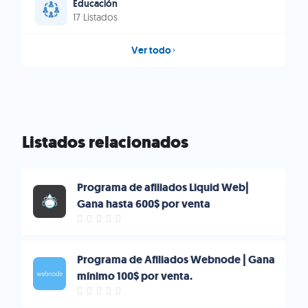
Educación
17 Listados
Ver todo
Listados relacionados
Programa de afiliados Liquid Web|
Gana hasta 600$ por venta
Programa de Afiliados Webnode | Gana
mínimo 100$ por venta.