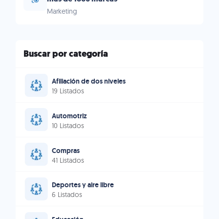
Marketing
Buscar por categoría
Afiliación de dos niveles
19 Listados
Automotriz
10 Listados
Compras
41 Listados
Deportes y aire libre
6 Listados