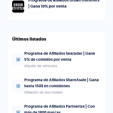
Programa de afiliados Urban Outfitters
| Gana 10% por venta
Últimos listados
Programa de Afiliados Searadar | Gane
5% de comisión por venta
Alquiler de vehículos
Programa de Afiliados ShareAsale | Gana
hasta 150$ en comisiones
Afiliación de dos niveles
Programa de Afiliados Partnerize | Con
más de 1800 marcas