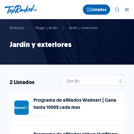
Listados
Directory
Hogar y Jardín
Jardín y exteriores
Jardín y exteriores
2 Listados
Sort By
Programa de afiliados Walmart | Gana
hasta 1000$ cada mes