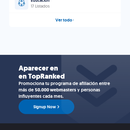
Educación
17 Listados
Ver todo
Aparecer en
en TopRanked
Promociona tu programa de afiliación entre
más de
50.000 webmasters
y personas
influyentes cada mes.
Signup Now