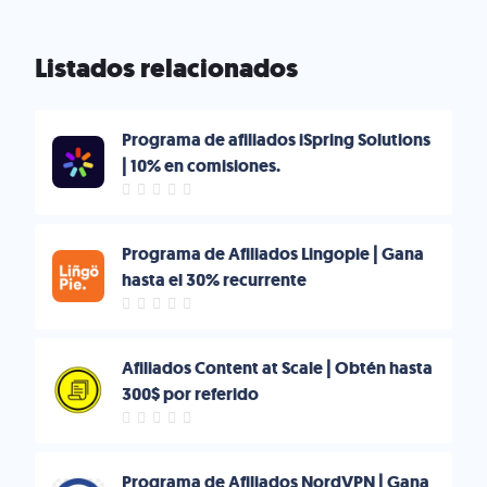
Listados relacionados
Programa de afiliados iSpring Solutions
| 10% en comisiones.
Programa de Afiliados Lingopie | Gana
hasta el 30% recurrente
Afiliados Content at Scale | Obtén hasta
300$ por referido
Programa de Afiliados NordVPN | Gana