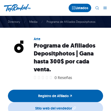
Listados
Directory
Media
Programa de Afiliados Depositphotos
Arte
Programa de Afiliados
Depositphotos | Gana
hasta 300$ por cada
venta.
0 Reseñas
Registro de Afiliado
Sitio web del vendedor