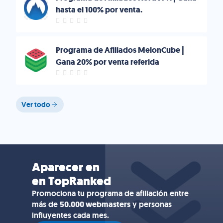
hasta el 100% por venta.
Programa de Afiliados MelonCube |
Gana 20% por venta referida
Ver todo
Aparecer en
en TopRanked
Promociona tu programa de afiliación entre
más de
50.000 webmasters
y personas
influyentes cada mes.