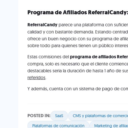
Programa de Afiliados ReferralCandy:
ReferralCandy
parece una plataforma con suficie
calidad y con bastante demanda. Estando centr
ofrece un buen negocio con su programa de afilia
sobre todo para quienes tienen un público inter
Estas comisiones del
programa de afiliados Refe
compra, solo es necesario que el cliente comien
destacables seria la duración de hasta 1 año de s
referidos
.
Y además, cuenta con un sistema de pago de com
POSTED IN:
SaaS
CMS y plataformas de comerci
Plataformas de comunicación
Marketing de afilia