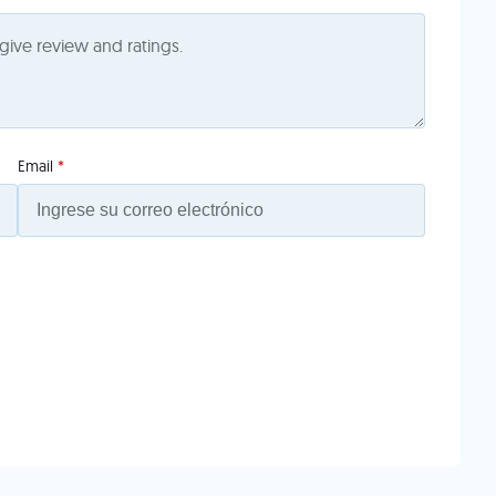
Email
*