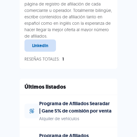
página de registro de afiliación de cada
comerciante u operador. Totalmente bilingüe,
escribe contenidos de afiliación tanto en
español como en inglés con la esperanza de
hacer llegar la mejor oferta al mayor número
de afiliados.
LinkedIn
RESEÑAS TOTALES:
1
Últimos listados
Programa de Afiliados Searadar
| Gane 5% de comisión por venta
Alquiler de vehículos
Programa de Afiliados