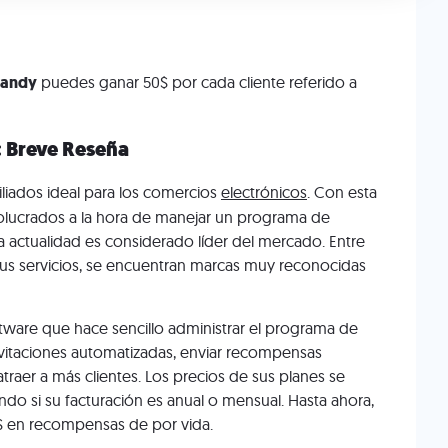
Candy
puedes ganar 50$ por cada cliente referido a
: Breve Reseña
liados ideal para los comercios
electrónicos
. Con esta
volucrados a la hora de manejar un programa de
la actualidad es considerado líder del mercado. Entre
sus servicios, se encuentran marcas muy reconocidas
oftware que hace sencillo administrar el programa de
nvitaciones automatizadas, enviar recompensas
raer a más clientes. Los precios de sus planes se
do si su facturación es anual o mensual. Hasta ahora,
$ en recompensas de por vida.