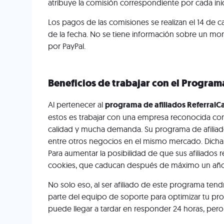
atribuye la comisión correspondiente por cada in
Los pagos de las comisiones se realizan el 14 de c
de la fecha. No se tiene información sobre un mo
por PayPal.
Beneficios de trabajar con el Program
Al pertenecer al
programa de afiliados Referral
estos es trabajar con una empresa reconocida co
calidad y mucha demanda. Su programa de afiliado
entre otros negocios en el mismo mercado. Dichas
Para aumentar la posibilidad de que sus afiliados 
cookies, que caducan después de máximo un año
No solo eso, al ser afiliado de este programa ten
parte del equipo de soporte para optimizar tu pr
puede llegar a tardar en responder 24 horas, pero 