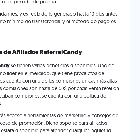
icio de periodo de prueba.
ada mes, y es recibido lo generado hasta 10 días antes
nto mínimo de transferencia, y el método de pago es
a de Afiliados ReferralCandy
Candy
se tienen varios beneficios disponibles. Uno de
mo líder en el mercado, que tiene productos de
s cuenta con una de las comisiones únicas más altas
 comisiones son hasta de 50$ por cada venta referida.
reciban comisiones, se cuenta con una política de
.
drás acceso a herramientas de marketing y consejos de
oceso de promoción. Dicho soporte para afiliados
estará disponible para atender cualquier inquietud.