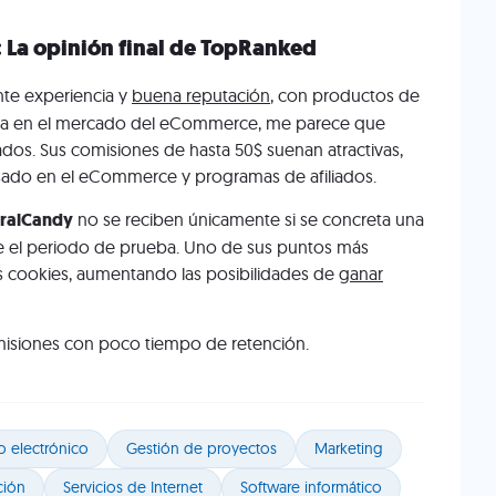
 La opinión final de TopRanked
nte experiencia y
buena reputación
, con productos de
ada en el mercado del eCommerce, me parece que
dos. Sus comisiones de hasta 50$ suenan atractivas,
esado en el eCommerce y programas de afiliados.
rralCandy
no se reciben únicamente si se concreta una
ce el periodo de prueba. Uno de sus puntos más
us cookies, aumentando las posibilidades de
ganar
isiones con poco tiempo de retención.
o electrónico
Gestión de proyectos
Marketing
ción
Servicios de Internet
Software informático