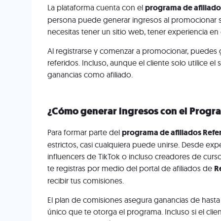
La plataforma cuenta con el
programa de afiliado
persona puede generar ingresos al promocionar su
necesitas tener un sitio web, tener experiencia 
Al registrarse y comenzar a promocionar, puedes 
referidos. Incluso, aunque el cliente solo utilice 
ganancias como afiliado.
¿Cómo generar ingresos con el Progr
Para formar parte del
programa de afiliados Refe
estrictos, casi cualquiera puede unirse. Desde ex
influencers de TikTok o incluso creadores de curso
te registras por medio del portal de afiliados de
R
recibir tus comisiones.
El plan de comisiones asegura ganancias de hasta 
único que te otorga el programa. Incluso si el cli