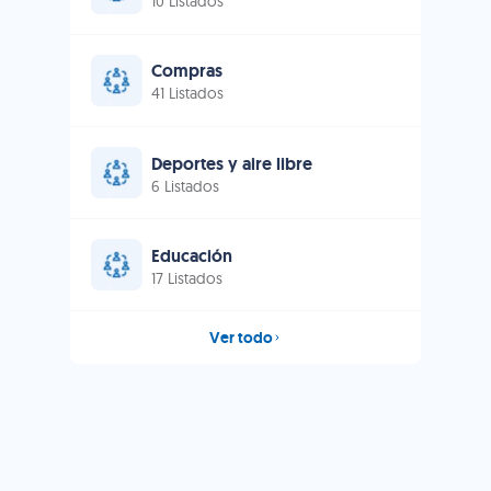
10 Listados
Compras
41 Listados
Deportes y aire libre
6 Listados
Educación
17 Listados
Ver todo