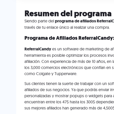
Resumen del programa
Siendo parte del
programa de afiliados Referral
través de tu enlace único al realizar una compra.
Programa de Afiliados ReferralCandy
ReferralCandy
es un software de marketing de afi
herramienta es posible optimizar los procesos in
afiliación. Con experiencia de más de 10 años, en 
los 3,000 comercios electrónicos que confían en 
como Colgate y Tupperware.
Sus clientes tienen la suerte de trabajar con un s
afiliados de sus negocios. Ya que podrás enviar i
personalizadas y mostrar popups o widgets para at
encuentran entre los 47$ hasta los 300$ dependien
sus mejores afiliados han generado más de 4,500