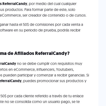
s ReferralCandy
, por medio del cual cualquier
s productos. Para formar parte de este, solo
en eCommerce, ser creador de contenido o de cursos.
ganar hasta el 50$ de comisiones por cada venta a
el software en su periodo de prueba, podrás recibir
ama de Afiliados ReferralCandy?
rralCandy
no se debe cumplir con requisitos muy
pertos en eCommerce, influencers, Youtubers,
s pueden participar y comenzar a recibir ganancias. Si
eferralCandy
, puedes promocionar sus productos y
50$ por cada cliente referido a través de tu enlace
ente no se consolida como un usuario pago, se te