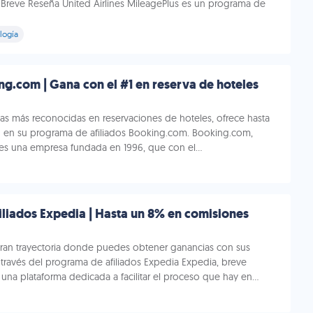
: Breve Reseña United Airlines MileagePlus es un programa de
logía
ng.com | Gana con el #1 en reserva de hoteles
mas más reconocidas en reservaciones de hoteles, ofrece hasta
 en su programa de afiliados Booking.com. Booking.com,
es una empresa fundada en 1996, que con el...
liados Expedia | Hasta un 8% en comisiones
ran trayectoria donde puedes obtener ganancias con sus
 a través del programa de afiliados Expedia Expedia, breve
na plataforma dedicada a facilitar el proceso que hay en...