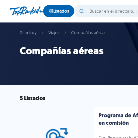
Listados
Directory
Viajes
Compañías aéreas
Compañías aéreas
5 Listados
Programa de Afi
en comisión
Con Programa de Afi