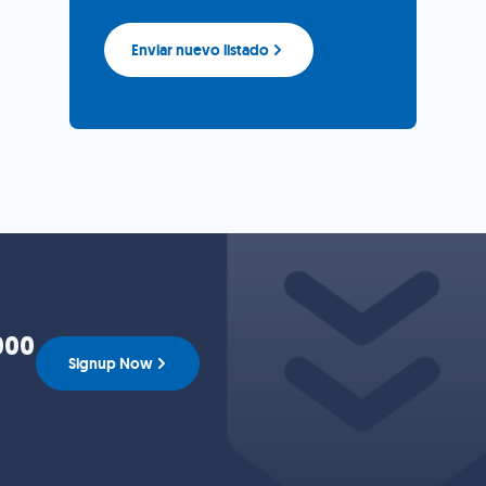
Enviar nuevo listado
000
Signup Now