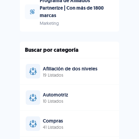
Programa de Afiliados
Partnerize | Con más de 1800
marcas
Marketing
Buscar por categoría
Afiliación de dos niveles
19 Listados
Automotriz
10 Listados
Compras
41 Listados