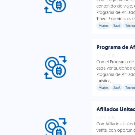
contenido de viaje,
Programa de Afiliad
Travel Experiences es 
Viajes
SaaS
Tecno
Programa de Af
Con el Programa de
cada venta, donde c
Programa de Afilia
turística,...
Viajes
SaaS
Tecno
Afiliados Unite
Con Afiliados United
venta, con oportuni