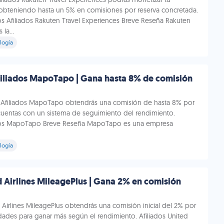
 obteniendo hasta un 5% en comisiones por reserva concretada.
os Afiliados Rakuten Travel Experiences Breve Reseña Rakuten
la...
logía
iliados MapoTapo | Gana hasta 8% de comisión
 Afiliados MapoTapo obtendrás una comisión de hasta 8% por
uentas con un sistema de seguimiento del rendimiento.
dos MapoTapo Breve Reseña MapoTapo es una empresa
logía
d Airlines MileagePlus | Gana 2% en comisión
 Airlines MileagePlus obtendrás una comisión inicial del 2% por
dades para ganar más según el rendimiento. Afiliados United