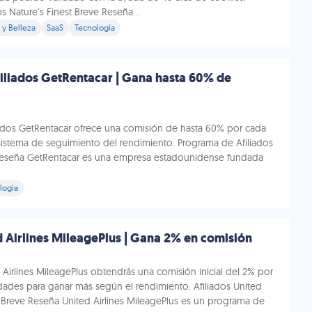
s Nature’s Finest Breve Reseña...
 y Belleza
SaaS
Tecnología
iliados GetRentacar | Gana hasta 60% de
iados GetRentacar ofrece una comisión de hasta 60% por cada
sistema de seguimiento del rendimiento. Programa de Afiliados
Reseña GetRentacar es una empresa estadounidense fundada
logía
d Airlines MileagePlus | Gana 2% en comisión
 Airlines MileagePlus obtendrás una comisión inicial del 2% por
dades para ganar más según el rendimiento. Afiliados United
: Breve Reseña United Airlines MileagePlus es un programa de