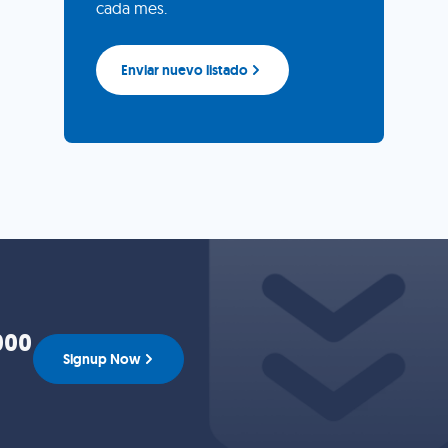
cada mes.
Enviar nuevo listado
000
Signup Now