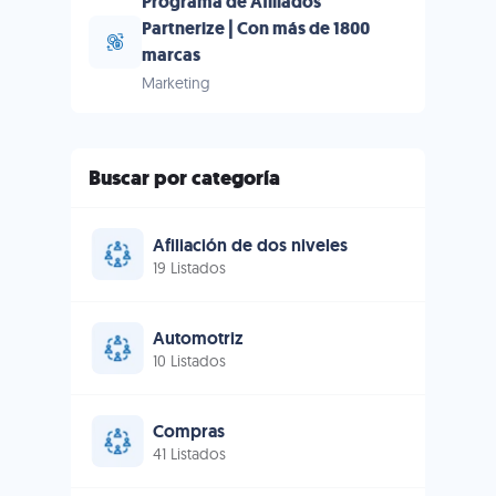
Programa de Afiliados
Partnerize | Con más de 1800
marcas
Marketing
Buscar por categoría
Afiliación de dos niveles
19 Listados
Automotriz
10 Listados
Compras
41 Listados