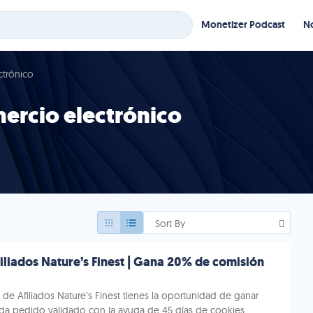
Monetizer Podcast
No
ctrónico
ercio electrónico
Sort By
liados Nature’s Finest | Gana 20% de comisión
a de Afiliados Nature’s Finest tienes la oportunidad de ganar
da pedido validado con la ayuda de 45 días de cookies.