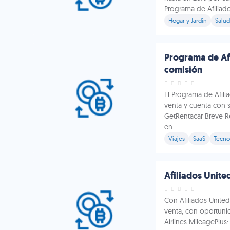
Programa de Afiliado
Hogar y Jardín
Salud
Programa de Af
comisión
El Programa de Afil
venta y cuenta con 
GetRentacar Breve 
en...
Viajes
SaaS
Tecno
Afiliados Unite
Con Afiliados United
venta, con oportuni
Airlines MileagePlus