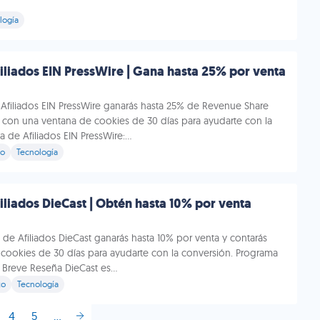
logía
liados EIN PressWire | Gana hasta 25% por venta
Afiliados EIN PressWire ganarás hasta 25% de Revenue Share
s con una ventana de cookies de 30 días para ayudarte con la
 de Afiliados EIN PressWire:...
to
Tecnología
liados DieCast | Obtén hasta 10% por venta
a de Afiliados DieCast ganarás hasta 10% por venta y contarás
cookies de 30 días para ayudarte con la conversión. Programa
 Breve Reseña DieCast es...
to
Tecnología
4
5
...