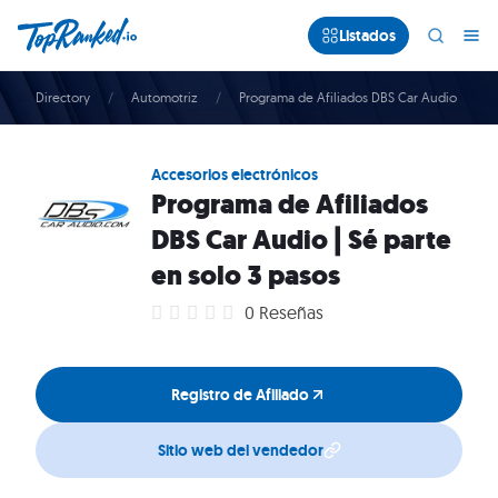
Listados
Directory
Automotriz
Programa de Afiliados DBS Car Audio
Accesorios electrónicos
Programa de Afiliados
DBS Car Audio | Sé parte
en solo 3 pasos
0 Reseñas
Registro de Afiliado
Sitio web del vendedor