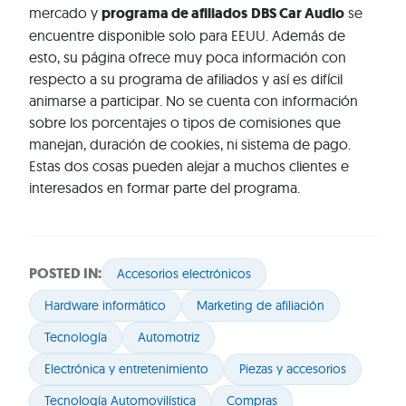
mercado y
programa de afiliados
DBS Car Audio
se
encuentre disponible solo para EEUU. Además de
esto, su página ofrece muy poca información con
respecto a su programa de afiliados y así es difícil
animarse a participar. No se cuenta con información
sobre los porcentajes o tipos de comisiones que
manejan, duración de cookies, ni sistema de pago.
Estas dos cosas pueden alejar a muchos clientes e
interesados en formar parte del programa.
POSTED IN:
Accesorios electrónicos
Hardware informático
Marketing de afiliación
Tecnología
Automotriz
Electrónica y entretenimiento
Piezas y accesorios
Tecnología Automovilística
Compras