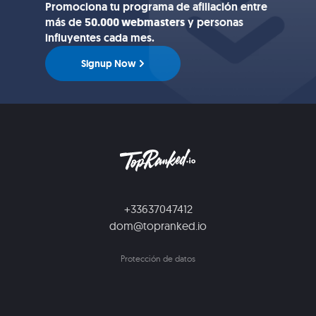
Promociona tu programa de afiliación entre
más de
50.000 webmasters
y personas
influyentes cada mes.
Signup Now
+33637047412
dom@topranked.io
Protección de datos