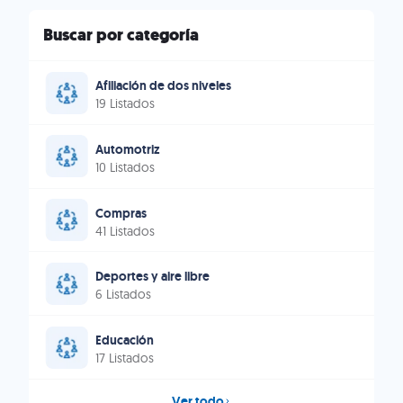
Buscar por categoría
Afiliación de dos niveles
19 Listados
Automotriz
10 Listados
Compras
41 Listados
Deportes y aire libre
6 Listados
Educación
17 Listados
Ver todo