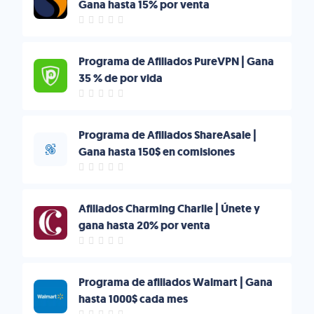
Gana hasta 15% por venta
Programa de Afiliados PureVPN | Gana
35 % de por vida
Programa de Afiliados ShareAsale |
Gana hasta 150$ en comisiones
Afiliados Charming Charlie | Únete y
gana hasta 20% por venta
Programa de afiliados Walmart | Gana
hasta 1000$ cada mes