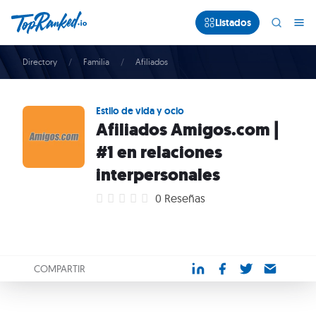
Listados
Directory
Familia
Afiliados
Estilo de vida y ocio
Afiliados Amigos.com |
#1 en relaciones
interpersonales
0 Reseñas
COMPARTIR