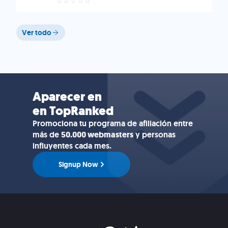
Ver todo
Aparecer en
en TopRanked
Promociona tu programa de afiliación entre
más de
50.000 webmasters
y personas
influyentes cada mes.
Signup Now