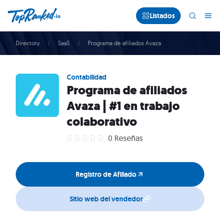
Listados
Directory
SaaS
Programa de afiliados Avaza
Contabilidad
Programa de afiliados
Avaza | #1 en trabajo
colaborativo
0 Reseñas
Registro de Afiliado
Sitio web del vendedor