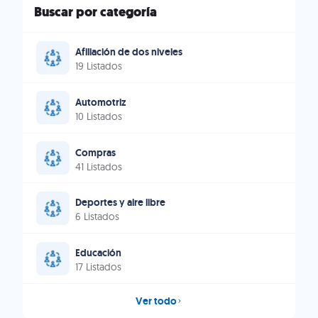
Buscar por categoría
Afiliación de dos niveles
19 Listados
Automotriz
10 Listados
Compras
41 Listados
Deportes y aire libre
6 Listados
Educación
17 Listados
Ver todo