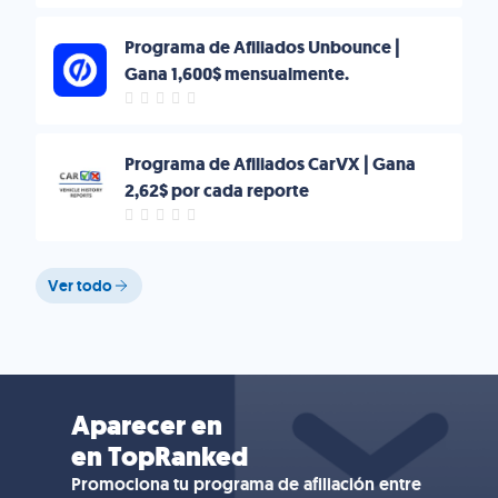
Programa de Afiliados Unbounce |
Gana 1,600$ mensualmente.
Programa de Afiliados CarVX | Gana
2,62$ por cada reporte
Ver todo
Aparecer en
en TopRanked
Promociona tu programa de afiliación entre