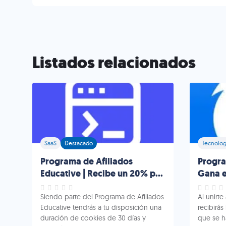
Listados relacionados
SaaS
Destacado
Tecnolog
Programa de Afiliados
Progra
Educative | Recibe un 20% por
Gana e
cada venta
Siendo parte del Programa de Afiliados
Al unirte
Educative tendrás a tu disposición una
recibirás
duración de cookies de 30 días y
que se h