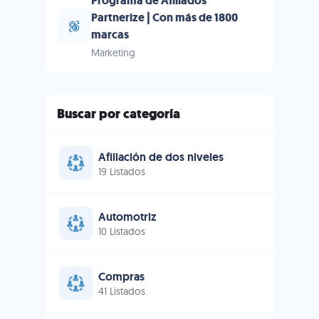
Programa de Afiliados
Partnerize | Con más de 1800
marcas
Marketing
Buscar por categoría
Afiliación de dos niveles
19 Listados
Automotriz
10 Listados
Compras
41 Listados