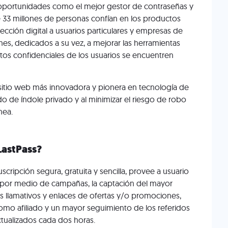
oportunidades como el mejor gestor de contraseñas y
33 millones de personas confían en los productos
cción digital a usuarios particulares y empresas de
s, dedicados a su vez, a mejorar las herramientas
datos confidenciales de los usuarios se encuentren
 sitio web más innovadora y pionera en tecnología de
o de índole privado y al minimizar el riesgo de robo
nea.
LastPass?
ripción segura, gratuita y sencilla, provee a usuario
 por medio de campañas, la captación del mayor
s llamativos y enlaces de ofertas y/o promociones,
mo afiliado y un mayor seguimiento de los referidos
tualizados cada dos horas.