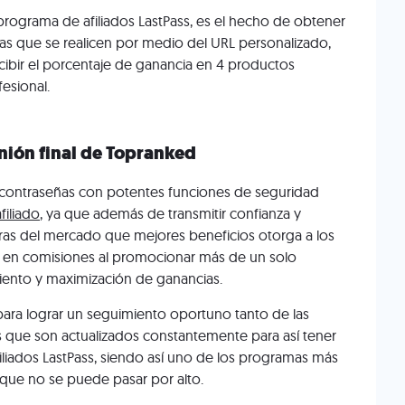
 programa de afiliados LastPass, es el hecho de obtener
s que se realicen por medio del URL personalizado,
cibir el porcentaje de ganancia en 4 productos
esional.
inión final de Topranked
e contraseñas con potentes funciones de seguridad
afiliado
, ya que además de transmitir confianza y
oras del mercado que mejores beneficios otorga a los
os en comisiones al promocionar más de un solo
miento y maximización de ganancias.
 para lograr un seguimiento oportuno tanto de las
 que son actualizados constantemente para así tener
iliados LastPass, siendo así uno de los programas más
 que no se puede pasar por alto.