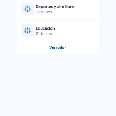
Deportes y aire libre
6 Listados
Educación
17 Listados
Ver todo