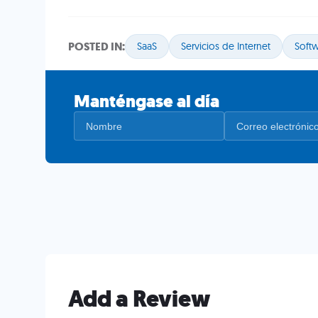
POSTED IN:
SaaS
Servicios de Internet
Softw
Manténgase al día
Add a Review