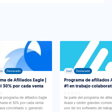
ía
Destacado
SaaS
Destacado
ma de Afiliados Eagle |
Programa de afiliados 
l 30% por cada venta
#1 en trabajo colaborat
 al programa de afiliados Eagle
Se parte del programa de afili
 hasta el 30% por cada venta
Avaza y obtén grandes comisi
aya concretado y, ganando
uno de los softwares de traba