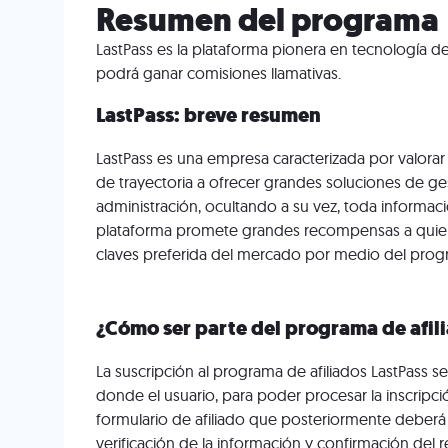
Resumen del programa
LastPass es la plataforma pionera en tecnología d
podrá ganar comisiones llamativas.
LastPass: breve resumen
LastPass es una empresa caracterizada por valorar
de trayectoria a ofrecer grandes soluciones de ge
administración, ocultando a su vez, toda informació
plataforma promete grandes recompensas a quien
claves preferida del mercado por medio del progr
¿Cómo ser parte del programa de afil
La suscripción al programa de afiliados LastPass se
donde el usuario, para poder procesar la inscripción
formulario de afiliado que posteriormente deberá
verificación de la información y confirmación del r