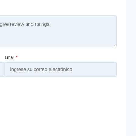
Email
*