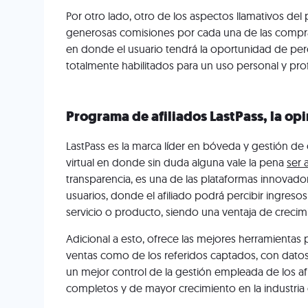
Por otro lado, otro de los aspectos llamativos del
generosas comisiones por cada una de las compra
en donde el usuario tendrá la oportunidad de per
totalmente habilitados para un uso personal y prof
Programa de afiliados LastPass, la op
LastPass es la marca líder en bóveda y gestión d
virtual en donde sin duda alguna vale la pena
ser 
transparencia, es una de las plataformas innovad
usuarios, donde el afiliado podrá percibir ingres
servicio o producto, siendo una ventaja de creci
Adicional a esto, ofrece las mejores herramientas
ventas como de los referidos captados, con datos
un mejor control de la gestión empleada de los af
completos y de mayor crecimiento en la industria