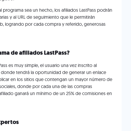
l programa sea un hecho, los afiliados LastPass podrán
tarias y al URL de seguimiento que le permitirán
web, logrando por cada compra y referido, generosas
ma de afiliados LastPass?
Pass es muy simple, el usuario una vez inscrito al
 donde tendrá la oportunidad de generar un enlace
blicar en los sitios que contengan un mayor número de
sociales, donde por cada una de las compras
el afiliado ganará un mínimo de un 25% de comisiones en
xpertos