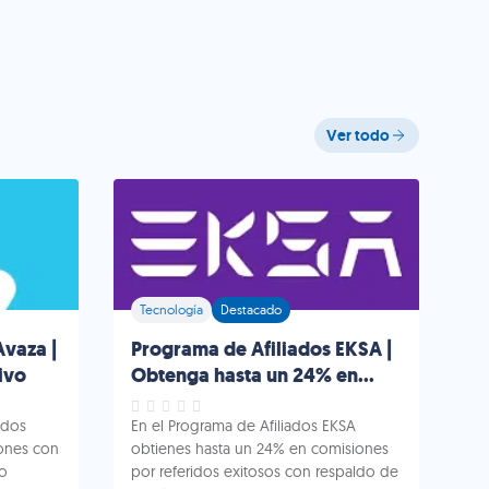
Ver todo
Tecnología
Destacado
Avaza |
Programa de Afiliados EKSA |
ivo
Obtenga hasta un 24% en
comisiones
ados
En el Programa de Afiliados EKSA
ones con
obtienes hasta un 24% en comisiones
jo
por referidos exitosos con respaldo de