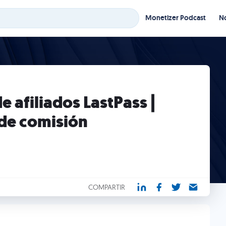
Monetizer Podcast
No
 afiliados LastPass |
de comisión
COMPARTIR