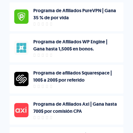
Programa de Afiliados PureVPN | Gana
35 % de por vida
Programa de Afiliados WP Engine |
Gana hasta 1,500$ en bonos.
Programa de afiliados Squarespace |
100$ a 200$ por referido
Programa de Afiliados Axi | Gana hasta
700$ por comisión CPA