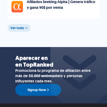
Afiliados Seeking Alpha | Genera tráfico
y gana 90$ por venta
Ver todo
Aparecer en
en TopRanked
Promociona tu programa de afiliación entre
más de
50.000 webmasters
y personas
influyentes cada mes.
Signup Now