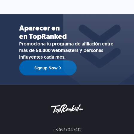
Aparecer en
en TopRanked
Promociona tu programa de afiliación entre
más de
50.000 webmasters
y personas
influyentes cada mes.
Signup Now
+33637047412